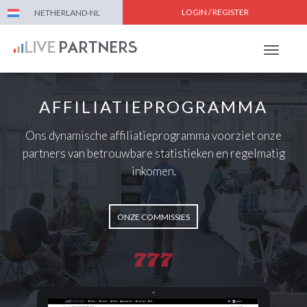
LOGIN / REGISTER
NETHERLAND-NL
Toggle
navigat
AFFILIATIEPROGRAMMA
Ons dynamische affiliatieprogramma voorziet onze
partners van betrouwbare statistieken en regelmatig
inkomen.
ONZE COMMISSIES