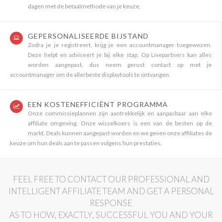
dagen met de betaalmethode van je keuze.
GEPERSONALISEERDE BIJSTAND
Zodra je je registreert, krijg je een accountmanager toegewezen.
Deze helpt en adviseert je bij elke stap. Op Livepartners kan alles
worden aangepast, dus neem gerust contact op met je
accountmanager om de allerbeste displaytools te ontvangen.
EEN KOSTENEFFICIËNT PROGRAMMA
Onze commissieplannen zijn aantrekkelijk en aanpasbaar aan elke
affiliate omgeving. Onze wisselkoers is een van de besten op de
markt. Deals kunnen aangepast worden en we geven onze affiliates de
keuze om hun deals aan te passen volgens hun prestaties.
FEEL FREE TO CONTACT OUR PROFESSIONAL AND
INTELLIGENT AFFILIATE TEAM AND GET A PERSONAL
RESPONSE
AS TO HOW, EXACTLY, SUCCESSFUL YOU AND YOUR