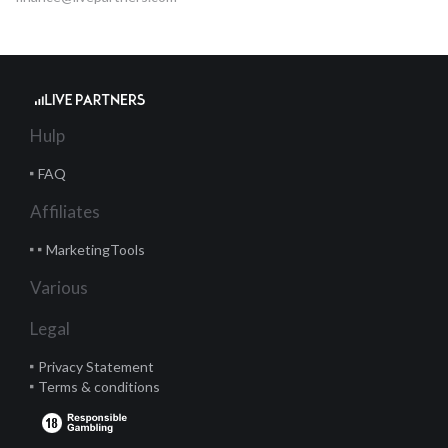
Hulp
FAQ
Affiliates
MarketingTools
Various
Legal
Privacy Statement
Terms & conditions