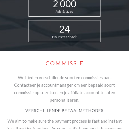
2 000
Ads & sizes
24
Hours feedback
COMMISSIE
We bieden verschillende soorten commissies aan.
Contacteer je accountmanager om een bepaald soort
commissie op te zetten en je affiliate account te laten
personaliseren.
VERSCHILLENDE BETAALMETHODES
We aim to make sure the payment process is fast and instant
for all parties involved. As soon as it’s happened, the payment